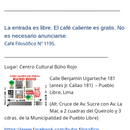
_________________________________________________________
La entrada es libre. El café caliente es gratis. No
es necesario anunciarse.
Café Filosófico Nº 1195.
___________________________________________________
Lugar: Centro Cultural Búho Rojo
Calle Benjamín Ugarteche 181
(antes Jr. Callao 181) – Pueblo
Libre, Lima
(Alt. Cruce de Av. Sucre con Av. La
Mar, a 2 cuadras del Queirolo y 3
cdras. de la Municipalidad de Pueblo Libre)
https://www.facebook.com/buho.filosofico