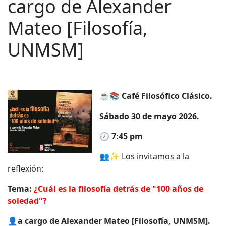
cargo de Alexander
Mateo [Filosofía,
UNMSM]
☕📚
Café Filosófico Clásico.
Sábado 30 de mayo 2026.
🕖
7:45 pm
👥✨ Los invitamos a la
reflexión:
Tema:
¿Cuál es la filosofía detrás de "100 años de
soledad"?
👤
a cargo de Alexander Mateo [Filosofía, UNMSM].