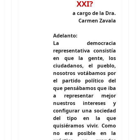
XXI?
a cargo de la Dra.
Carmen Zavala
Adelanto:
La democracia
representativa consistía
en que la gente, los
ciudadanos, el pueblo,
nosotros votábamos por
el partido político del
que pensábamos que iba
a representar mejor
nuestros intereses y
configurar una sociedad
del tipo en la que
quisiéramos vivir. Como
no era posible en la