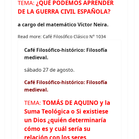
TEMA:
¿QUÉ PODEMOS APRENDER
DE LA GUERRA CIVIL ESPAÑOLA?
a cargo
del matemático Víctor Neira
.
Read more: Café Filosófico Clásico N° 1034
Café
Filosófico-histórico: Filosofía
medieval.
sábado 27 de agosto.
Café
Filosófico-histórico: Filosofía
medieval.
TEMA:
TOMÁS DE AQUINO y la
Suma Teológica o
Si existiese
un Dios ¿quién determinaría
cómo es y cuál sería su
relación con los seres