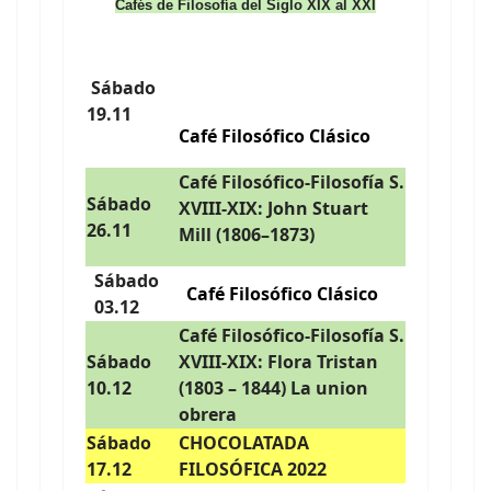
Cafés de Filosofía del Siglo XIX al XXI
Sábado
19.11
Café Filosófico Clásico
Café Filosófico-Filosofía S.
Sábado
XVIII-XIX: John Stuart
26.11
Mill (1806–1873)
Sábado
Café Filosófico Clásico
03.12
Café Filosófico-Filosofía S.
Sábado
XVIII-XIX: Flora Tristan
10.12
(1803 – 1844) La union
obrera
Sábado
CHOCOLATADA
17.12
FILOSÓFICA 2022