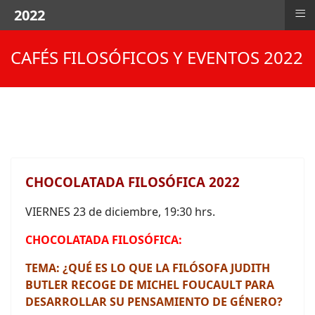
≡
2022
CAFÉS FILOSÓFICOS Y EVENTOS 2022
CHOCOLATADA FILOSÓFICA 2022
VIERNES 23 de diciembre, 19:30 hrs.
CHOCOLATADA FILOSÓFICA:
TEMA: ¿QUÉ ES LO QUE LA FILÓSOFA JUDITH
BUTLER RECOGE DE MICHEL FOUCAULT PARA
DESARROLLAR SU PENSAMIENTO DE GÉNERO?