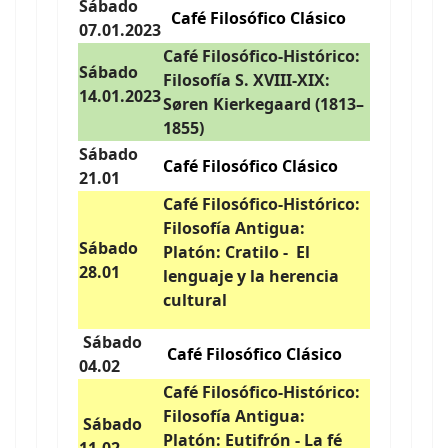
Sábado
Café Filosófico Clásico
07.01.2023
Café Filosófico-Histórico:
Sábado
Filosofía S. XVIII-XIX:
14.01.2023
Søren Kierkegaard (1813–
1855)
Sábado
Café Filosófico Clásico
21.01
Café Filosófico-Histórico:
Filosofía Antigua:
Sábado
Platón: Cratilo - El
28.01
lenguaje y la herencia
cultural
Sábado
Café Filosófico Clásico
04.02
Café Filosófico-Histórico:
Filosofía Antigua:
Sábado
Platón: Eutifrón - La fé