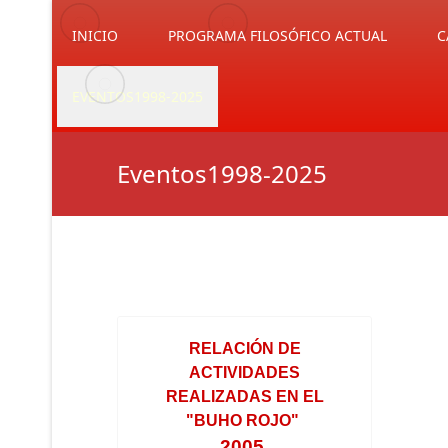
INICIO
PROGRAMA FILOSÓFICO ACTUAL
C
EVENTOS1998-2025
Eventos1998-2025
RELACIÓN DE
ACTIVIDADES
REALIZADAS EN EL
"BUHO ROJO"
2005