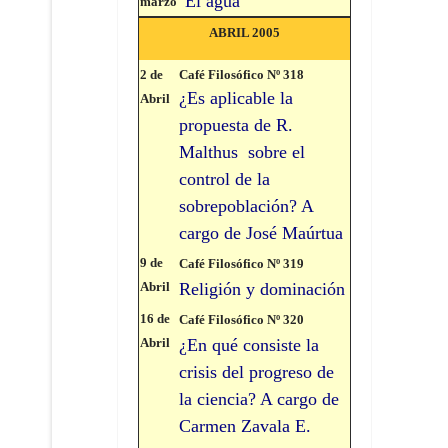
El agua
marzo
ABRIL 2005
2 de
Café Filosófico Nº 318
¿Es aplicable la
Abril
propuesta de R.
Malthus sobre el
control de la
sobrepoblación? A
cargo de José Maúrtua
9 de
Café Filosófico Nº 319
Abril
Religión y dominación
16 de
Café Filosófico Nº 320
Abril
¿En qué consiste la
crisis del progreso de
la ciencia? A cargo de
Carmen Zavala E.