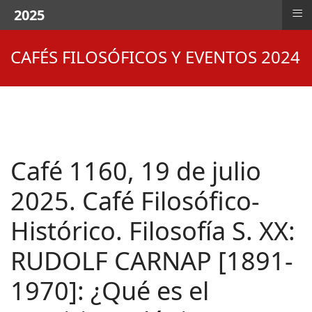
≡
2025
CAFÉS FILOSÓFICOS Y EVENTOS 2024
Café 1160, 19 de julio
2025. Café Filosófico-
Histórico. Filosofía S. XX:
RUDOLF CARNAP [1891-
1970]: ¿Qué es el