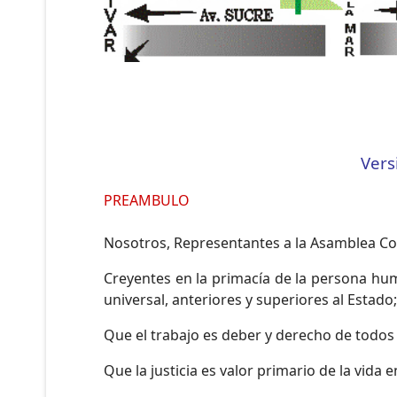
Vers
PREAMBULO
Nosotros, Representantes a la Asamblea Cons
Creyentes en la primacía de la persona hum
universal, anteriores y superiores al Estado;
Que el trabajo es deber y derecho de todos 
Que la justicia es valor primario de la vid