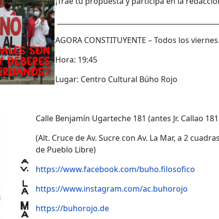
¡Trae tu propuesta y participa en la redacc
_______________________________________________
AGORA CONSTITUYENTE – Todos los viernes
Hora: 19:45
Lugar: Centro Cultural Búho Rojo
Calle Benjamín Ugarteche 181 (antes Jr. Callao 181
(Alt. Cruce de Av. Sucre con Av. La Mar, a 2 cuadra
de Pueblo Libre)
https://www.facebook.com/buho.filosofico
https://www.instagram.com/ac.buhorojo
https://buhorojo.de