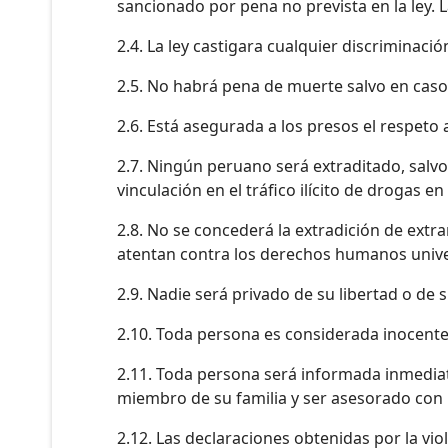
sancionado por pena no prevista en la ley. La
2.4. La ley castigara cualquier discriminaci
2.5. No habrá pena de muerte salvo en caso
2.6. Está asegurada a los presos el respeto a
2.7. Ningún peruano será extraditado, salv
vinculación en el tráfico ilícito de drogas e
2.8. No se concederá la extradición de extr
atentan contra los derechos humanos unive
2.9. Nadie será privado de su libertad o de 
2.10. Toda persona es considerada inocente 
2.11. Toda persona será informada inmediat
miembro de su familia y ser asesorado con 
2.12. Las declaraciones obtenidas por la vio