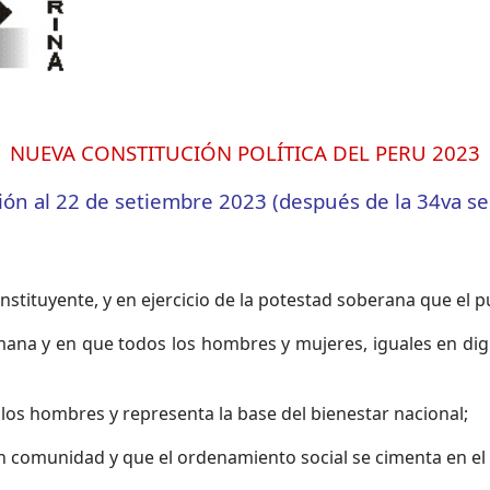
NUEVA CONSTITUCIÓN POLÍTICA DEL PERU 2023
ión al 22 de setiembre 2023 (después de la 34va se
tituyente, y en ejercicio de la potestad soberana que el p
ana y en que todos los hombres y mujeres, iguales en dig
los hombres y representa la base del bienestar nacional;
a en comunidad y que el ordenamiento social se cimenta en e