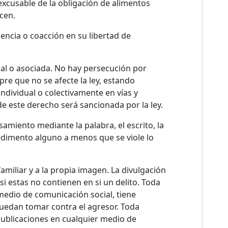
nexcusable de la obligación de alimentos
cen.
encia o coacción en su libertad de
dual o asociada. No hay persecución por
mpre que no se afecte la ley, estando
individual o colectivamente en vías y
e este derecho será sancionada por la ley.
amiento mediante la palabra, el escrito, la
pedimento alguno a menos que se viole lo
amiliar y a la propia imagen. La divulgación
si estas no contienen en si un delito. Toda
medio de comunicación social, tiene
puedan tomar contra el agresor. Toda
publicaciones en cualquier medio de