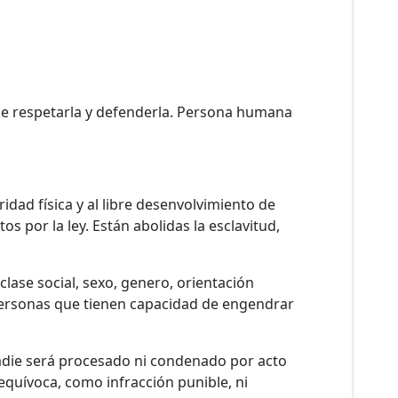
 de respetarla y defenderla. Persona humana
idad física y al libre desenvolvimiento de
s por la ley. Están abolidas la esclavitud,
clase social, sexo, genero, orientación
s personas que tienen capacidad de engendrar
 Nadie será procesado ni condenado por acto
equívoca, como infracción punible, ni