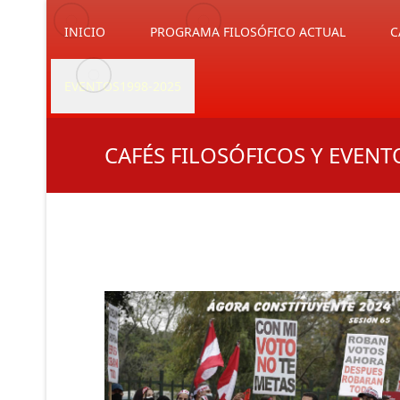
INICIO
PROGRAMA FILOSÓFICO ACTUAL
C
EVENTOS1998-2025
CAFÉS FILOSÓFICOS Y EVENT