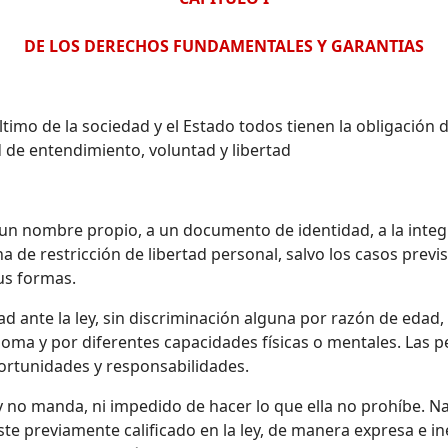
DE LOS DERECHOS FUNDAMENTALES Y GARANTIAS
timo de la sociedad y el Estado todos tienen la obligación
 de entendimiento, voluntad y libertad
 un nombre propio, a un documento de identidad, a la integr
de restricción de libertad personal, salvo los casos previsto
sus formas.
d ante la ley, sin discriminación alguna por razón de edad, 
, idioma y por diferentes capacidades físicas o mentales. La
portunidades y responsabilidades.
ley no manda, ni impedido de hacer lo que ella no prohíbe.
e previamente calificado en la ley, de manera expresa e in