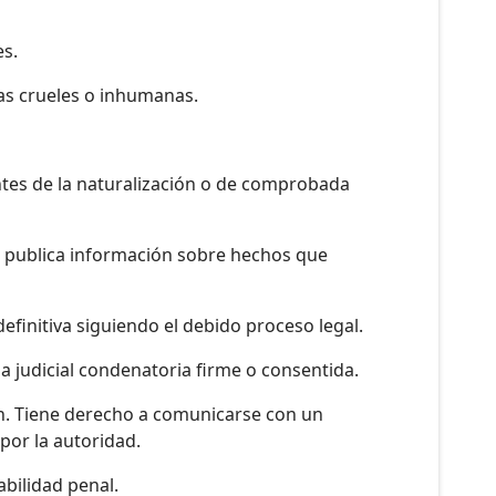
es.
nas crueles o inhumanas.
ntes de la naturalización o de comprobada
ho publica información sobre hechos que
efinitiva siguiendo el debido proceso legal.
a judicial condenatoria firme o consentida.
ón. Tiene derecho a comunicarse con un
por la autoridad.
abilidad penal.