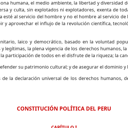
rsona humana, el medio ambiente, la libertad y diversidad
versa y culta, sin explotados ni explotadores, exenta de to
a esté al servicio del hombre y no el hombre al servicio de
r y aprovechar el influjo de la revolución científica, tecn
tario, laico y democrático, basado en la voluntad popul
es y legítimas, la plena vigencia de los derechos humanos, l
la participación de todos en el disfrute de la riqueza; la canc
fender su patrimonio cultural; y de asegurar el dominio y 
s de la declaración universal de los derechos humanos, d
CONSTITUCIÓN POLÍTICA DEL PERU
CAPÍTULO I