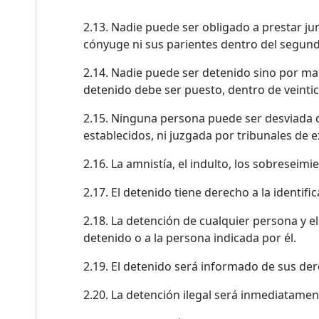
2.13. Nadie puede ser obligado a prestar ju
cónyuge ni sus parientes dentro del segun
2.14. Nadie puede ser detenido sino por man
detenido debe ser puesto, dentro de veintic
2.15. Ninguna persona puede ser desviada d
establecidos, ni juzgada por tribunales de 
2.16. La amnistía, el indulto, los sobreseim
2.17. El detenido tiene derecho a la identifi
2.18. La detención de cualquier persona y 
detenido o a la persona indicada por él.
2.19. El detenido será informado de sus der
2.20. La detención ilegal será inmediatament