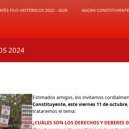
AFÉS FILO-HISTÓRICOS 2022 - 2026
AGORA CONSTITUYENT
OS 2024
Estimados amigos, los invitamos cordialment
Constituyente, este viernes 11 de octubre
trataremos el tema:
¿CUÁLES SON LOS DERECHOS Y DEBERES 