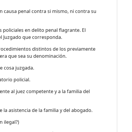
n causa penal contra si mismo, ni contra su
oliciales en delito penal flagrante. El
del Juzgado que corresponda.
procedimientos distintos de los previamente
uiera que sea su denominación.
de cosa juzgada.
torio policial.
te al juez competente y a la familia del
la asistencia de la familia y del abogado.
 ilegal?)