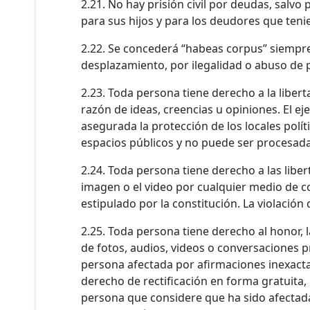
2.21. No hay prisión civil por deudas, salvo
para sus hijos y para los deudores que ten
2.22. Se concederá “habeas corpus” siempre 
desplazamiento, por ilegalidad o abuso de 
2.23. Toda persona tiene derecho a la libert
razón de ideas, creencias u opiniones. El eje
asegurada la protección de los locales polít
espacios públicos y no puede ser procesada 
2.24. Toda persona tiene derecho a las liber
imagen o el video por cualquier medio de c
estipulado por la constitución. La violación
2.25. Toda persona tiene derecho al honor, l
de fotos, audios, videos o conversaciones pr
persona afectada por afirmaciones inexacta
derecho de rectificación en forma gratuita
persona que considere que ha sido afectada