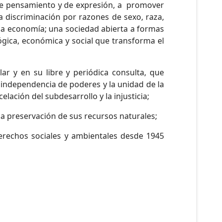
 de pensamiento y de expresión, a promover
da discriminación por razones de sexo, raza,
 la economía; una sociedad abierta a formas
ológica, económica y social que transforma el
ar y en su libre y periódica consulta, que
a independencia de poderes y la unidad de la
elación del subdesarrollo y la injusticia;
la preservación de sus recursos naturales;
erechos sociales y ambientales desde 1945