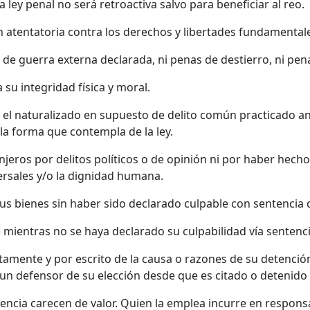
 ley penal no será retroactiva salvo para beneficiar al reo.
ón atentatoria contra los derechos y libertades fundamental
 de guerra externa declarada, ni penas de destierro, ni pe
 su integridad física y moral.
o el naturalizado en supuesto de delito común practicado a
n la forma que contempla de la ley.
anjeros por delitos políticos o de opinión ni por haber hec
rsales y/o la dignidad humana.
sus bienes sin haber sido declarado culpable con sentencia d
mientras no se haya declarado su culpabilidad vía sentenci
amente y por escrito de la causa o razones de su detenci
un defensor de su elección desde que es citado o detenido 
lencia carecen de valor. Quien la emplea incurre en respons