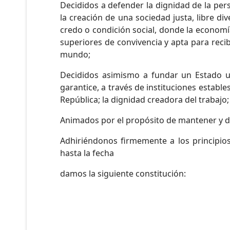
Decididos a defender la dignidad de la pe
la creación de una sociedad justa, libre di
credo o condición social, donde la economí
superiores de convivencia y apta para recibi
mundo;
Decididos asimismo a fundar un Estado uni
garantice, a través de instituciones establ
República; la dignidad creadora del trabajo; 
Animados por el propósito de mantener y de
Adhiriéndonos firmemente a los principio
hasta la fecha
damos la siguiente constitución: