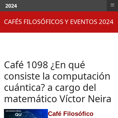
≡
2024
CAFÉS FILOSÓFICOS Y EVENTOS 2024
Café 1098 ¿En qué
consiste la computación
cuántica? a cargo del
matemático Víctor Neira
Café Filosófico