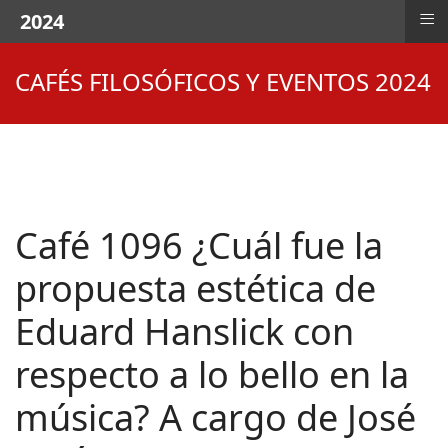
≡
2024
CAFÉS FILOSÓFICOS Y EVENTOS 2024
Café 1096 ¿Cuál fue la
propuesta estética de
Eduard Hanslick con
respecto a lo bello en la
música? A cargo de José