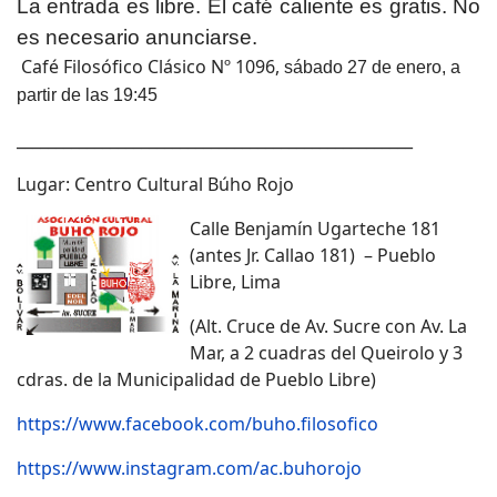
La entrada es libre. El café caliente es gratis. No
es necesario anunciarse.
Café Filosófico Clásico Nº 1096,
sábado 27 de enero, a
partir de las 19:45
___________________________________________________
Lugar: Centro Cultural Búho Rojo
Calle Benjamín Ugarteche 181
(antes Jr. Callao 181) – Pueblo
Libre, Lima
(Alt. Cruce de Av. Sucre con Av. La
Mar, a 2 cuadras del Queirolo y 3
cdras. de la Municipalidad de Pueblo Libre)
https://www.facebook.com/buho.filosofico
https://www.instagram.com/ac.buhorojo