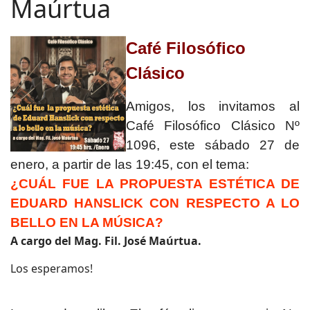
Maúrtua
Café Filosófico
Clásico
Amigos, los invitamos al
Café Filosófico Clásico Nº
1096, este sábado 27 de
enero, a partir de las 19:45, con el tema:
¿CUÁL FUE LA PROPUESTA ESTÉTICA DE
EDUARD HANSLICK CON RESPECTO A LO
BELLO EN LA MÚSICA?
A cargo del Mag. Fil. José Maúrtua.
Los esperamos!