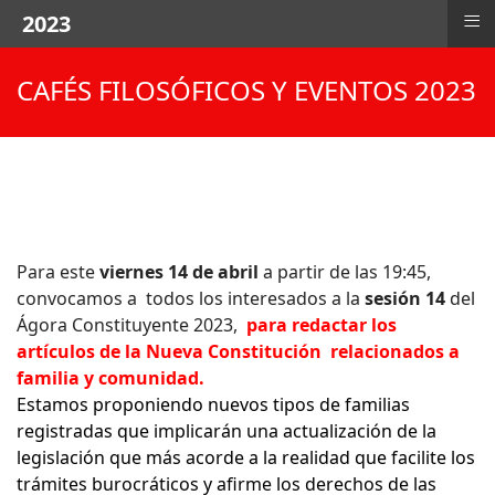
≡
2023
CAFÉS FILOSÓFICOS Y EVENTOS 2023
Para este
viernes 14 de abril
a partir de las 19:45,
convocamos a todos los interesados a la
sesión 14
del
Ágora Constituyente 2023,
para redactar los
artículos de la Nueva Constitución relacionados a
familia y comunidad.
Estamos
proponiendo nuevos tipos de familias
registradas que implicarán una actualización de la
legislación que más acorde a la realidad que facilite los
trámites burocráticos y afirme los derechos de las