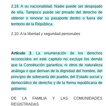
2.19. A su nacionalidad. Nadie puede ser despojado
de ella. Tampoco puede ser privado del derecho de
obtener o renovar su pasaporte dentro o fuera del
territorio de la República.
2.10. A la libertad y seguridad personales
Artículo 3.
La enumeración de los derechos
reconocidos en este capitulo no excluye los demás
que la Constitución garantiza, ni otros de naturaleza
análoga o que derivan de la dignidad del hombre, del
principio de soberanía del pueblo, del Estado social y
democrático de derecho y de la forma republicana de
gobierno.
DE LA FAMILIA Y LAS COMUNIDADES
REGISTRADAS