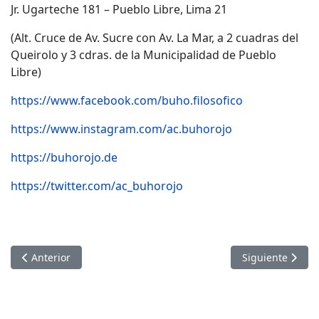
Jr. Ugarteche 181 – Pueblo Libre, Lima 21
(Alt. Cruce de Av. Sucre con Av. La Mar, a 2 cuadras del
Queirolo y 3 cdras. de la Municipalidad de Pueblo
Libre)
https://www.facebook.com/buho.filosofico
https://www.instagram.com/ac.buhorojo
https://buhorojo.de
https://twitter.com/ac_buhorojo
Artículo anterior: Ágora Constituyente Sesión 15 - COMUNI
Artículo siguien
Anterior
Siguiente