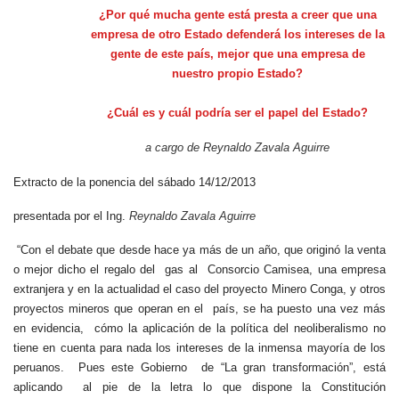
¿Por qué mucha gente está presta a creer que una
empresa de otro Estado defenderá los intereses de la
gente de este país, mejor que una empresa de
nuestro propio Estado?
¿Cuál es y cuál podría ser el papel del Estado?
a cargo de Reynaldo
.
Zavala
.
Aguirre
Extracto de la ponencia del sábado 14/12/2013
presentada por el Ing.
Reynaldo
.
Zavala
.
Aguirre
“Con el debate
que desde hace ya más de un año, que originó la venta
o mejor dicho el regalo del gas al Consorcio Camisea, una empresa
extranjera y en la actualidad el caso del proyecto Minero Conga, y otros
proyectos mineros que operan en el país, se ha puesto una vez más
en evidencia, cómo la aplicación de la política del neoliberalismo no
tiene en cuenta para nada los intereses de la inmensa mayoría de los
peruanos. Pues este Gobierno de “La gran transformación”, está
aplicando al pie de la letra lo que dispone la Constitución