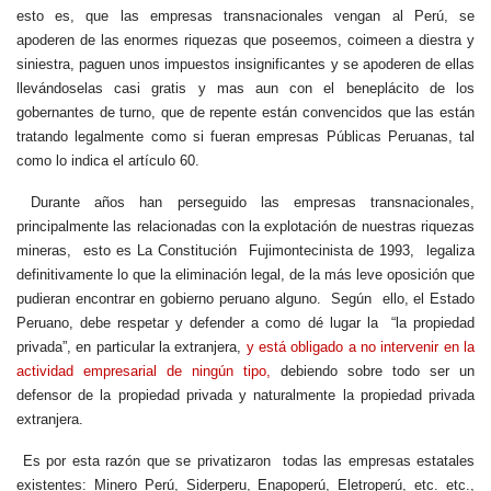
esto es, que las empresas transnacionales vengan al Perú, se
apoderen de las enormes riquezas que poseemos, coimeen a diestra y
siniestra, paguen unos impuestos insignificantes y se apoderen de ellas
llevándoselas casi gratis y mas aun con el beneplácito de los
gobernantes de turno, que de repente están convencidos que las están
tratando legalmente como si fueran empresas Públicas Peruanas, tal
como lo indica el artículo 60.
Durante años han perseguido las empresas transnacionales,
principalmente las relacionadas con la explotación de nuestras riquezas
mineras, esto es La Constitución Fujimontecinista de 1993, legaliza
definitivamente lo que la eliminación legal, de la más leve oposición que
pudieran encontrar en gobierno peruano alguno. Según ello, el Estado
Peruano, debe respetar y defender a como dé lugar la “la propiedad
privada”, en particular la extranjera,
y está obligado a no intervenir en la
actividad empresarial de ningún tipo,
debiendo sobre todo ser un
defensor de la propiedad privada y naturalmente la propiedad privada
extranjera.
Es por esta razón que se privatizaron todas las empresas estatales
existentes: Minero Perú, Siderperu, Enapoperú, Eletroperú, etc. etc.,